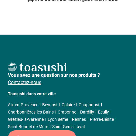
Vous avez une question sur nos produits ?
Contactez-nous
.
Toasushi dans votre ville
Aix-en-Provence
Beynost
Caluire
Chaponost
Charbonnières-les-Bains
Craponne
Dardilly
Ecully
Grézieu-la-Varenne
Lyon 8ème
Rennes
Pierre-Bénite
Saint Bonnet de Mure
Saint Genis Laval