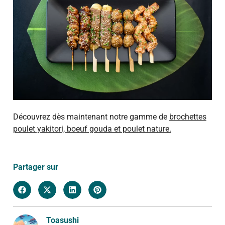
Découvrez dès maintenant notre gamme de
brochettes
poulet yakitori, boeuf gouda et poulet nature.
Partager sur
Toasushi