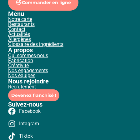
Commander en ligne
Menu
Notre carte
Restaurants
Contact
Actualités
Allergènes
Glossaire des ingrédients
A propos
Qui sommes-nous
Fabrication
Créativité
Nos engagements
Nos équipes
Nous rejoindre
Recrutement
Devenez franchisé !
Suivez-nous
Facebook
Intagram
Tiktok