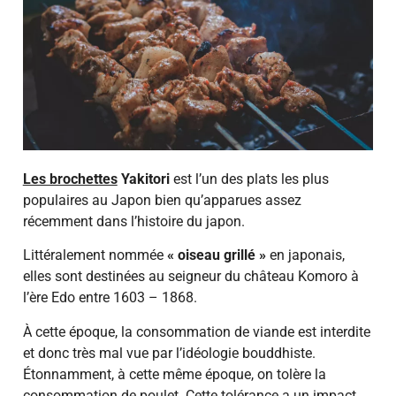
Les brochettes
Yakitori
est l’un des plats les plus
populaires au Japon bien qu’apparues assez
récemment dans l’histoire du japon.
Littéralement nommée
« oiseau grillé »
en japonais,
elles sont destinées au seigneur du château Komoro à
l’ère Edo entre 1603 – 1868.
À cette époque, la consommation de viande est interdite
et donc très mal vue par l’idéologie bouddhiste.
Étonnamment, à cette même époque, on tolère la
consommation de poulet. Cette tolérance a un impact