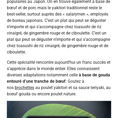
populaires au Japon. On en trouve également à base de
bœuf et de porc mais le yakitori traditionnel reste le
best-seller, surtout auprès des « salarymen », employés
de bureau japonais. C’est un plat qui peut se déguster
n’importe et qui s’accompagne chez toasushi de riz
vinaigré, de gingembre rouge et de ciboulette. C’est un
plat qui peut se déguster n’importe et qui s’accompagne
chez toasushi de riz vinaigré, de gingembre rouge et de
ciboulette.
Cette spécialité rencontre aujourd’hui un franc succès et
s’apprécie dans le monde entier. Elles connaissent
diverses adaptations notamment celle
à base de gouda
entouré d’une tranche de bœuf
. Goutez à
nos
brochettes
au poulet yakitori et sa sauce teriyaki, au
boeuf gouda ou encore poulet nature.