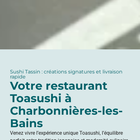
Sushi Tassin : créations signatures et livraison
rapide
Votre restaurant
Toasushi à
Charbonnières-les-
Bains
Venez vivre l’expérience unique Toasushi, l’équilibre