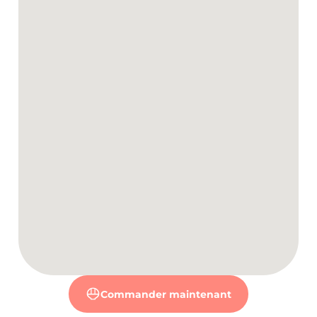
Commander maintenant