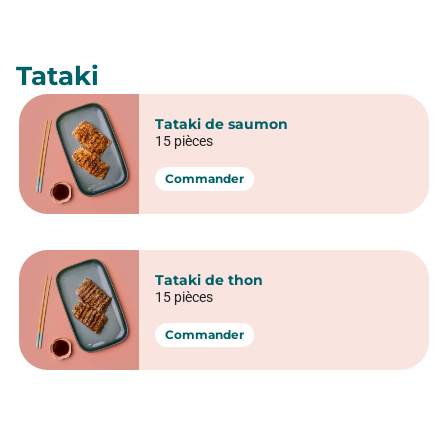
Tataki
Tataki de saumon
15 pièces
Commander
Tataki de thon
15 pièces
Commander