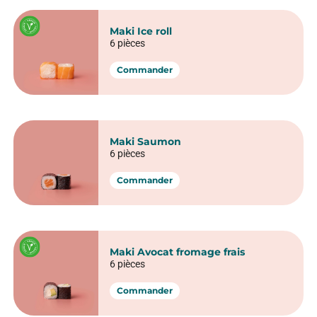
Maki Ice roll
6 pièces
Commander
Maki Saumon
6 pièces
Commander
Maki Avocat fromage frais
6 pièces
Commander