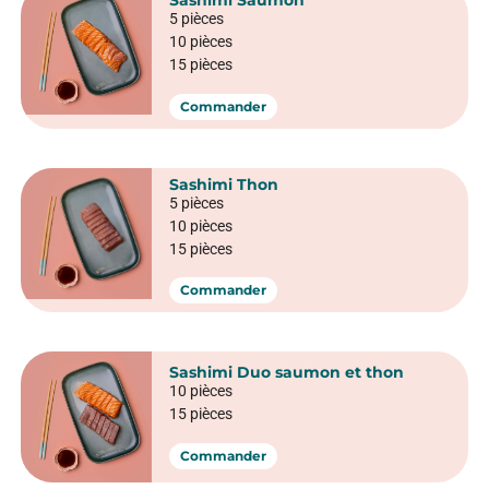
Sashimi Saumon
5 pièces
10 pièces
15 pièces
Commander
Sashimi Thon
5 pièces
10 pièces
15 pièces
Commander
Sashimi Duo saumon et thon
10 pièces
15 pièces
Commander