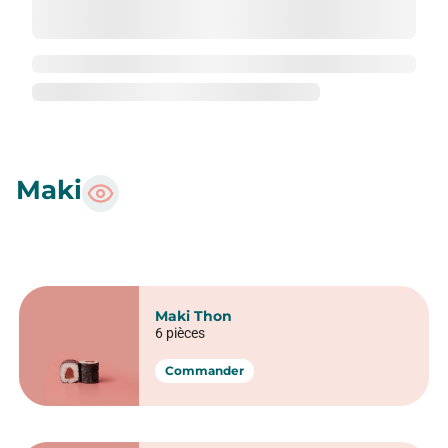
Maki
Maki Thon
6 pièces
Commander