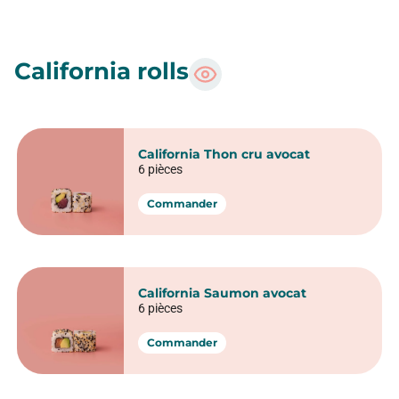
California rolls​
California Thon cru avocat
6 pièces
Commander
California Saumon avocat
6 pièces
Commander