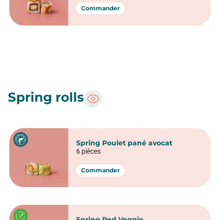
Commander
Spring rolls
Spring Poulet pané avocat
6 pièces
Commander
Spring Red Veggie