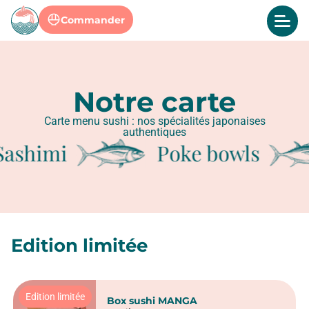
Commander
Notre carte
Carte menu sushi : nos spécialités japonaises
authentiques
Sashimi
Poke bowls
Edition limitée
Edition limitée
Box sushi MANGA