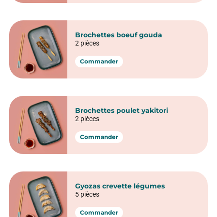
Brochettes boeuf gouda
2 pièces
Commander
Brochettes poulet yakitori
2 pièces
Commander
Gyozas crevette légumes
5 pièces
Commander